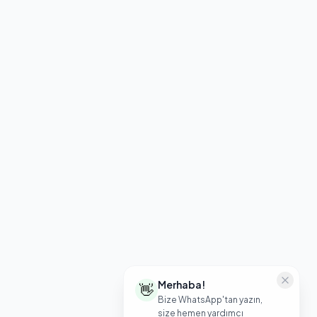
Merhaba!
👋
Bize WhatsApp'tan yazın,
size hemen yardımcı