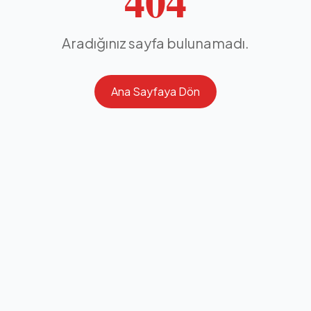
404
Aradığınız sayfa bulunamadı.
Ana Sayfaya Dön