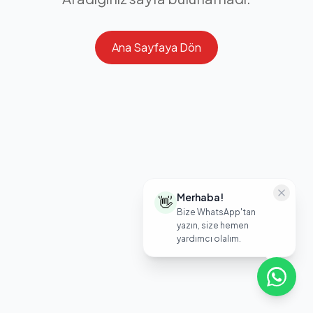
Ana Sayfaya Dön
Merhaba!
👋
Bize WhatsApp'tan
yazın, size hemen
yardımcı olalım.