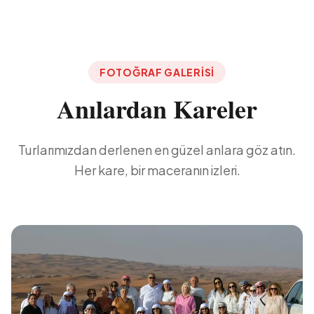
FOTOĞRAF GALERİSİ
Anılardan Kareler
Turlarımızdan derlenen en güzel anlara göz atın.
Her kare, bir maceranın izleri.