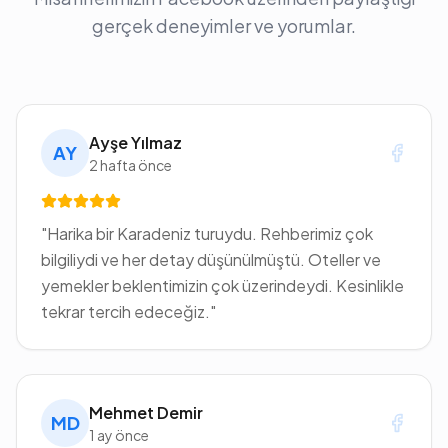
gerçek deneyimler ve yorumlar.
Ayşe Yılmaz
AY
2 hafta önce
"
Harika bir Karadeniz turuydu. Rehberimiz çok
bilgiliydi ve her detay düşünülmüştü. Oteller ve
yemekler beklentimizin çok üzerindeydi. Kesinlikle
tekrar tercih edeceğiz.
"
Mehmet Demir
MD
1 ay önce