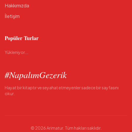
Hakkımızda
İletişim
Popüler Turlar
Yükleniyor...
#NapalımGezerik
Hayat bir kitaptır ve seyahat etmeyenler sadece bir sayfasını
okur.
©
2026
Arimatur.
Tüm hakları saklıdır.