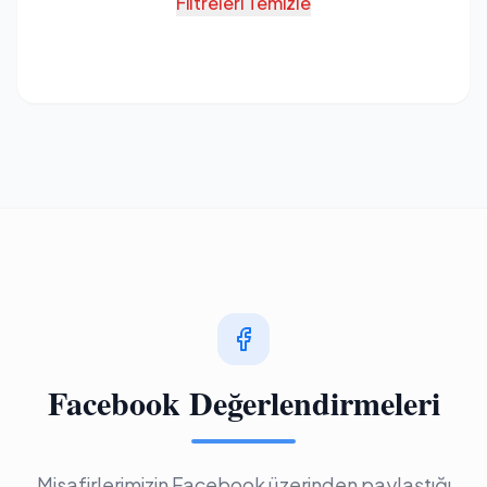
Filtreleri Temizle
Facebook Değerlendirmeleri
Misafirlerimizin Facebook üzerinden paylaştığı