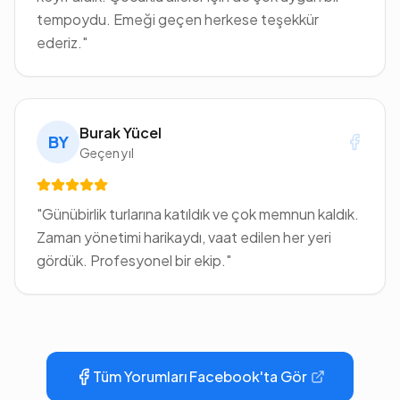
tempoydu. Emeği geçen herkese teşekkür
ederiz.
"
Burak Yücel
BY
Geçen yıl
"
Günübirlik turlarına katıldık ve çok memnun kaldık.
Zaman yönetimi harikaydı, vaat edilen her yeri
gördük. Profesyonel bir ekip.
"
Tüm Yorumları Facebook'ta Gör