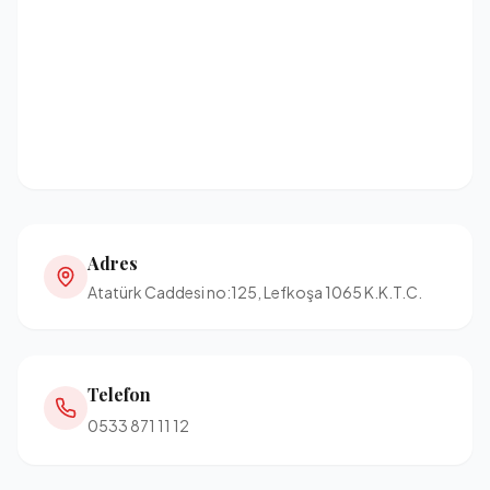
Adres
Atatürk Caddesi no:125, Lefkoşa 1065 K.K.T.C.
Telefon
0533 871 11 12