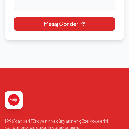
Mesaj Gönder
1996'dan beri Türkiye'nin ve dünyanın en güzel köşelerini
keşfetmeniz için güvenilir yol arkadaşınız.