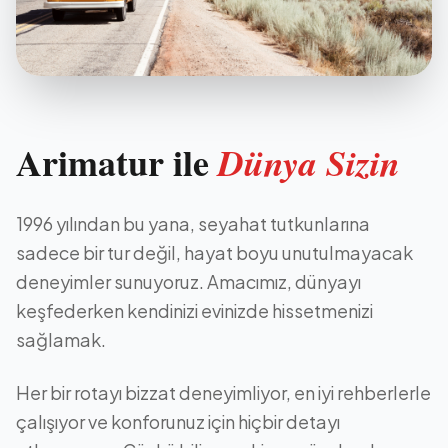
Arimatur ile
Dünya Sizin
1996 yılından bu yana, seyahat tutkunlarına
sadece bir tur değil, hayat boyu unutulmayacak
deneyimler sunuyoruz. Amacımız, dünyayı
keşfederken kendinizi evinizde hissetmenizi
sağlamak.
Her bir rotayı bizzat deneyimliyor, en iyi rehberlerle
çalışıyor ve konforunuz için hiçbir detayı