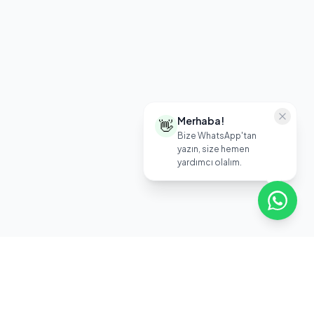
Merhaba!
👋
Bize WhatsApp'tan
yazın, size hemen
yardımcı olalım.