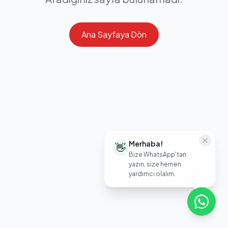
Ana Sayfaya Dön
Merhaba!
👋
Bize WhatsApp'tan
yazın, size hemen
yardımcı olalım.