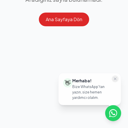
Ana Sayfaya Dön
Merhaba!
👋
Bize WhatsApp'tan
yazın, size hemen
yardımcı olalım.