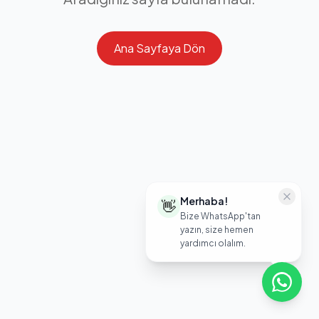
Ana Sayfaya Dön
Merhaba!
👋
Bize WhatsApp'tan
yazın, size hemen
yardımcı olalım.