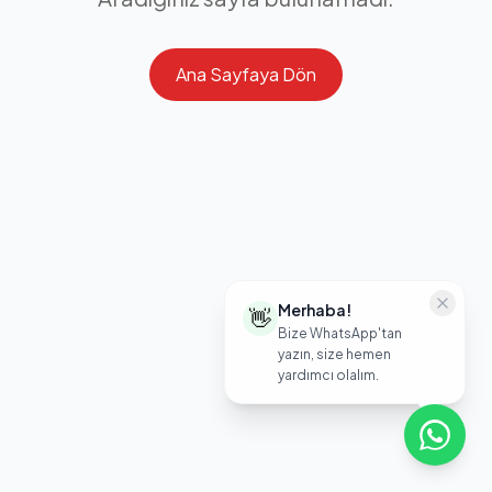
Ana Sayfaya Dön
Merhaba!
👋
Bize WhatsApp'tan
yazın, size hemen
yardımcı olalım.